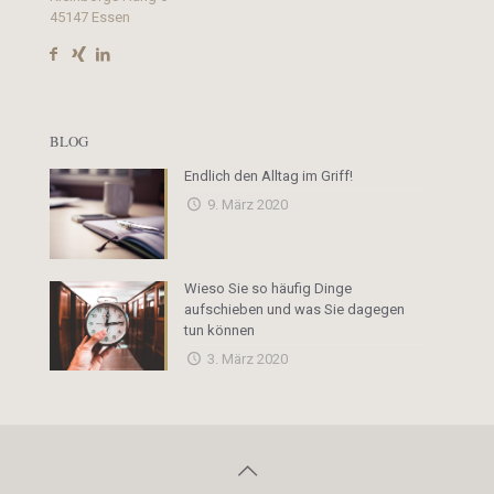
45147 Essen
BLOG
Endlich den Alltag im Griff!
9. März 2020
Wieso Sie so häufig Dinge
aufschieben und was Sie dagegen
tun können
3. März 2020