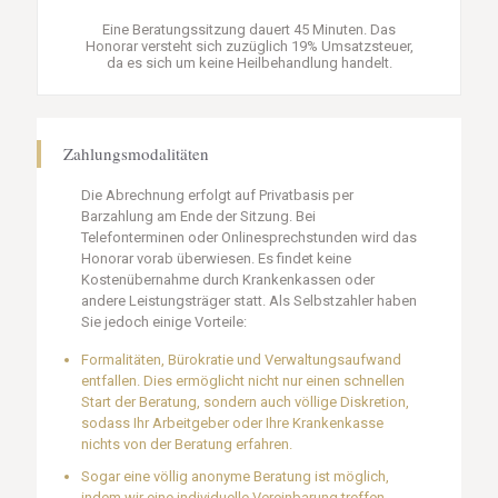
Eine Beratungssitzung dauert 45 Minuten. Das
Honorar versteht sich zuzüglich 19% Umsatzsteuer,
da es sich um keine Heilbehandlung handelt.
Zahlungsmodalitäten
Die Abrechnung erfolgt auf Privatbasis per
Barzahlung am Ende der Sitzung. Bei
Telefonterminen oder Onlinesprechstunden wird das
Honorar vorab überwiesen. Es findet keine
Kostenübernahme durch Krankenkassen oder
andere Leistungsträger statt. Als Selbstzahler haben
Sie jedoch einige Vorteile:
Formalitäten, Bürokratie und Verwaltungsaufwand
entfallen. Dies ermöglicht nicht nur einen schnellen
Start der Beratung, sondern auch völlige Diskretion,
sodass Ihr Arbeitgeber oder Ihre Krankenkasse
nichts von der Beratung erfahren.
Sogar eine völlig anonyme Beratung ist möglich,
indem wir eine individuelle Vereinbarung treffen,