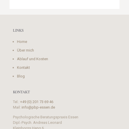
LINKS
Home
Über mich
Ablauf und Kosten
Kontakt
Blog
KONTAKT
Tel.:
+49 (0) 201 73 69 46
Mail:
info@pbp-essen.de
Psychologische Beratungspraxis Essen
Dipl.-Psych. Andreas Leonard
Kleinborgs Hang 6