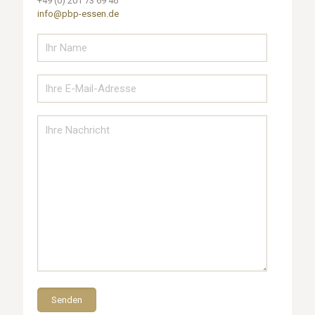
+49 (0) 201 73 69 46
info@pbp-essen.de