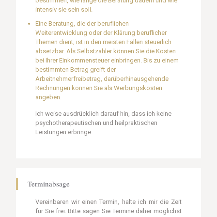
bestimmen, wie lange die Beratung dauern und wie
intensiv sie sein soll.
Eine Beratung, die der beruflichen
Weiterentwicklung oder der Klärung beruflicher
Themen dient, ist in den meisten Fällen steuerlich
absetzbar. Als Selbstzahler können Sie die Kosten
bei Ihrer Einkommensteuer einbringen. Bis zu einem
bestimmten Betrag greift der
Arbeitnehmerfreibetrag, darüberhinausgehende
Rechnungen können Sie als Werbungskosten
angeben.
Ich weise ausdrücklich darauf hin, dass ich keine
psychotherapeutischen und heilpraktischen
Leistungen erbringe.
Terminabsage
Vereinbaren wir einen Termin, halte ich mir die Zeit
für Sie frei. Bitte sagen Sie Termine daher möglichst