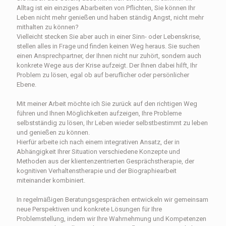
Alltag ist ein einziges Abarbeiten von Pflichten, Sie können Ihr
Leben nicht mehr genießen und haben ständig Angst, nicht mehr
mithalten zu können?
Vielleicht stecken Sie aber auch in einer Sinn- oder Lebenskrise,
stellen alles in Frage und finden keinen Weg heraus. Sie suchen
einen Ansprechpartner, der Ihnen nicht nur zuhört, sondern auch
konkrete Wege aus der Krise aufzeigt. Der Ihnen dabei hilft, Ihr
Problem zu lösen, egal ob auf beruflicher oder persönlicher
Ebene.
Mit meiner Arbeit möchte ich Sie zurück auf den richtigen Weg
führen und Ihnen Möglichkeiten aufzeigen, Ihre Probleme
selbstständig zu lösen, Ihr Leben wieder selbstbestimmt zu leben
und genießen zu können.
Hierfür arbeite ich nach einem integrativen Ansatz, der in
Abhängigkeit Ihrer Situation verschiedene Konzepte und
Methoden aus der klientenzentrierten Gesprächs­therapie, der
kognitiven Verhaltens­therapie und der Biographiearbeit
miteinander kombiniert.
In regelmäßigen Beratungsgesprächen entwickeln wir gemeinsam
neue Perspektiven und konkrete Lösungen für Ihre
Problemstellung, indem wir Ihre Wahrnehmung und Kompetenzen