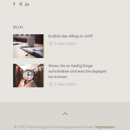
BLOG
Endlich den Alltag im Griff!
9. März 2020
Wieso Sie so häufig Dinge
aufschieben und was Sie dagegen
tun können
3. März 2020
© 2022 Psychologische Beratungspraxis Essen |
Impressum
|