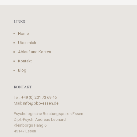
LINKS
Home
Über mich
Ablauf und Kosten
Kontakt
Blog
KONTAKT
Tel.:
+49 (0) 201 73 69 46
Mail:
info@pbp-essen.de
Psychologische Beratungspraxis Essen
Dipl.-Psych. Andreas Leonard
Kleinborgs Hang 6
45147 Essen